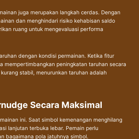
mainan juga merupakan langkah cerdas. Dengan
mainan dan menghindari risiko kehabisan saldo
rikan ruang untuk mengevaluasi performa
taruhan dengan kondisi permainan. Ketika fitur
sa mempertimbangkan peningkatan taruhan secara
 kurang stabil, menurunkan taruhan adalah
rnudge Secara Maksimal
permainan ini. Saat simbol kemenangan menghilang
si lanjutan terbuka lebar. Pemain perlu
dan bagaimana pola jatuhnya simbol.