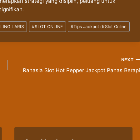
apkan strategi yang disiplin, peluang untuk
ignifikan.
LING LARIS
#
SLOT ONLINE
#
Tips Jackpot di Slot Online
NEXT
Rahasia Slot Hot Pepper Jackpot Panas Berapi