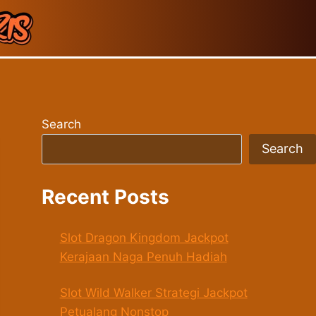
Search
Search
Recent Posts
Slot Dragon Kingdom Jackpot
Kerajaan Naga Penuh Hadiah
Slot Wild Walker Strategi Jackpot
Petualang Nonstop