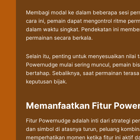
Membagi modal ke dalam beberapa sesi per
cara ini, pemain dapat mengontrol ritme per
dalam waktu singkat. Pendekatan ini membe
permainan secara berkala.
Selain itu, penting untuk menyesuaikan nilai 
Powernudge mulai sering muncul, pemain bi
bertahap. Sebaliknya, saat permainan terasa
keputusan bijak.
Memanfaatkan Fitur Powe
Fitur Powernudge adalah inti dari strategi 
dan simbol di atasnya turun, peluang kombina
memperhatikan momen ketika fitur ini aktif 