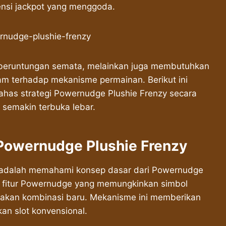
nsi jackpot yang menggoda.
beruntungan semata, melainkan juga membutuhkan
m terhadap mekanisme permainan. Berikut ini
as strategi Powernudge Plushie Frenzy secara
 semakin terbuka lebar.
owernudge Plushie Frenzy
 adalah memahami konsep dasar dari Powernudge
an fitur Powernudge yang memungkinkan simbol
takan kombinasi baru. Mekanisme ini memberikan
an slot konvensional.