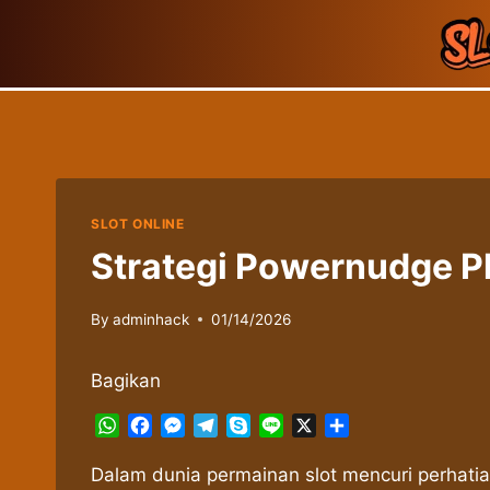
Skip
to
content
SLOT ONLINE
Strategi Powernudge P
By
adminhack
01/14/2026
Bagikan
W
F
M
T
S
L
X
S
h
a
e
e
k
i
h
a
c
s
l
y
n
a
Dalam dunia permainan slot mencuri perhati