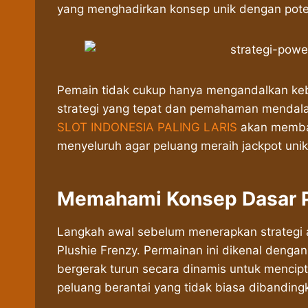
t
e
s
e
p
e
r
yang menghadirkan konsep unik dengan pote
s
b
e
g
e
e
A
o
n
r
p
o
g
a
p
k
e
m
r
Pemain tidak cukup hanya mengandalkan ke
strategi yang tepat dan pemahaman mendala
SLOT INDONESIA PALING LARIS
akan membah
menyeluruh agar peluang meraih jackpot unik
Memahami Konsep Dasar P
Langkah awal sebelum menerapkan strategi
Plushie Frenzy. Permainan ini dikenal deng
bergerak turun secara dinamis untuk mencip
peluang berantai yang tidak biasa dibandingk