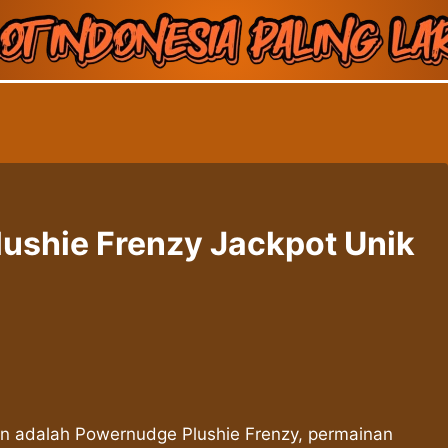
lushie Frenzy Jackpot Unik
an adalah Powernudge Plushie Frenzy, permainan