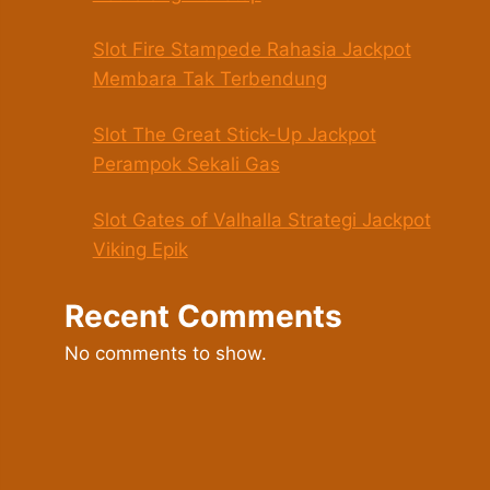
Slot Fire Stampede Rahasia Jackpot
Membara Tak Terbendung
Slot The Great Stick-Up Jackpot
Perampok Sekali Gas
Slot Gates of Valhalla Strategi Jackpot
Viking Epik
Recent Comments
No comments to show.