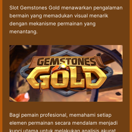
h
a
e
e
k
i
h
a
c
s
l
y
n
a
Slot Gemstones Gold menawarkan pengalaman
t
e
s
e
p
e
r
bermain yang memadukan visual menarik
s
b
e
g
e
e
dengan mekanisme permainan yang
A
o
n
r
menantang.
p
o
g
a
p
k
e
m
r
Bagi pemain profesional, memahami setiap
elemen permainan secara mendalam menjadi
kunci utama untuk melakukan analisis akurat.