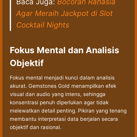
Baca Juga:
Bocoran Rahasia
Agar Meraih Jackpot di Slot
Cocktail Nights
Fokus Mental dan Analisis
Objektif
Fokus mental menjadi kunci dalam analisis
akurat. Gemstones Gold menampilkan efek
visual dan audio yang intens, sehingga
konsentrasi penuh diperlukan agar tidak
melewatkan detail penting. Pikiran yang tenang
membantu interpretasi data berjalan secara
objektif dan rasional.