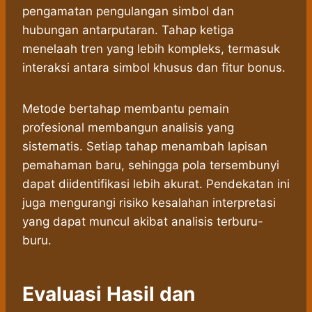
pengamatan pengulangan simbol dan
hubungan antarputaran. Tahap ketiga
menelaah tren yang lebih kompleks, termasuk
interaksi antara simbol khusus dan fitur bonus.
Metode bertahap membantu pemain
profesional membangun analisis yang
sistematis. Setiap tahap menambah lapisan
pemahaman baru, sehingga pola tersembunyi
dapat diidentifikasi lebih akurat. Pendekatan ini
juga mengurangi risiko kesalahan interpretasi
yang dapat muncul akibat analisis terburu-
buru.
Evaluasi Hasil dan