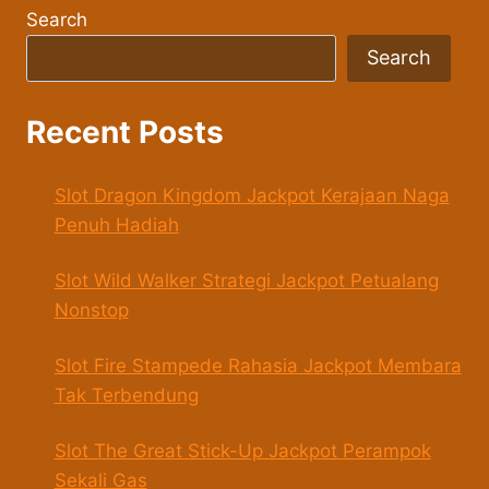
Search
Search
Recent Posts
Slot Dragon Kingdom Jackpot Kerajaan Naga
Penuh Hadiah
Slot Wild Walker Strategi Jackpot Petualang
Nonstop
Slot Fire Stampede Rahasia Jackpot Membara
Tak Terbendung
Slot The Great Stick-Up Jackpot Perampok
Sekali Gas