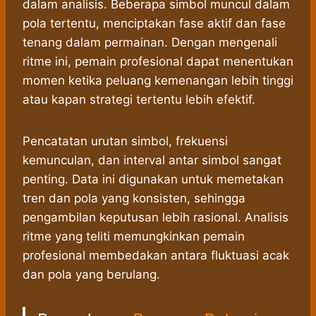
dalam analisis. Beberapa simbol muncul dalam
pola tertentu, menciptakan fase aktif dan fase
tenang dalam permainan. Dengan mengenali
ritme ini, pemain profesional dapat menentukan
momen ketika peluang kemenangan lebih tinggi
atau kapan strategi tertentu lebih efektif.
Pencatatan urutan simbol, frekuensi
kemunculan, dan interval antar simbol sangat
penting. Data ini digunakan untuk memetakan
tren dan pola yang konsisten, sehingga
pengambilan keputusan lebih rasional. Analisis
ritme yang teliti memungkinkan pemain
profesional membedakan antara fluktuasi acak
dan pola yang berulang.