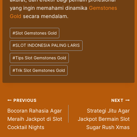
yang ingin memahami dinamika
Gemstones
Gold
secara mendalam.
Post
#
Slot Gemstones Gold
Tags:
#
SLOT INDONESIA PALING LARIS
#
Tips Slot Gemstones Gold
#
Trik Slot Gemstones Gold
Post
PREVIOUS
NEXT
Bocoran Rahasia Agar
Strategi Jitu Agar
navigation
Meraih Jackpot di Slot
Jackpot Bermain Slot
Cocktail Nights
Sugar Rush Xmas