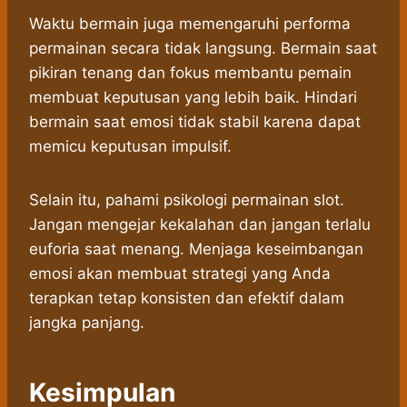
Waktu bermain juga memengaruhi performa
permainan secara tidak langsung. Bermain saat
pikiran tenang dan fokus membantu pemain
membuat keputusan yang lebih baik. Hindari
bermain saat emosi tidak stabil karena dapat
memicu keputusan impulsif.
Selain itu, pahami psikologi permainan slot.
Jangan mengejar kekalahan dan jangan terlalu
euforia saat menang. Menjaga keseimbangan
emosi akan membuat strategi yang Anda
terapkan tetap konsisten dan efektif dalam
jangka panjang.
Kesimpulan