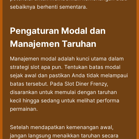
sebaiknya berhenti sementara.
Pengaturan Modal dan
Manajemen Taruhan
Manajemen modal adalah kunci utama dalam
strategi slot apa pun. Tentukan batas modal
sejak awal dan pastikan Anda tidak melampaui
batas tersebut. Pada Slot Diner Frenzy,
disarankan untuk memulai dengan taruhan
kecil hingga sedang untuk melihat performa
permainan.
Setelah mendapatkan kemenangan awal,
jangan langsung menaikkan taruhan secara