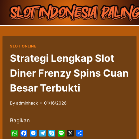
Skip
to
content
SLOT ONLINE
Strategi Lengkap Slot
Diner Frenzy Spins Cuan
Besar Terbukti
By
adminhack
01/16/2026
Bagikan
W
F
M
T
S
L
X
S