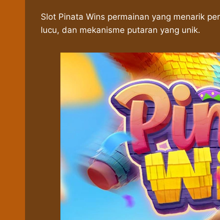
h
a
e
e
k
i
h
a
c
s
l
y
n
a
Slot Pinata Wins permainan yang menarik per
t
e
s
e
p
e
r
lucu, dan mekanisme putaran yang unik.
s
b
e
g
e
e
A
o
n
r
p
o
g
a
p
k
e
m
r