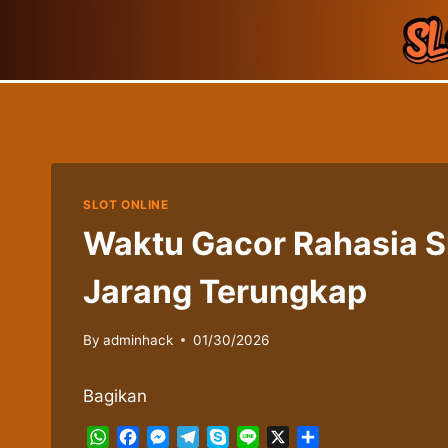
Skip
to
content
SLOT ONLINE
Waktu Gacor Rahasia S
Jarang Terungkap
By
adminhack
01/30/2026
Bagikan
W
F
M
T
S
L
X
S