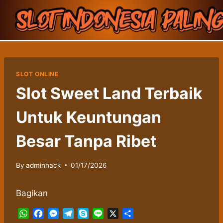
Skip
to
content
SLOT ONLINE
Slot Sweet Land Terbaik
Untuk Keuntungan
Besar Tanpa Ribet
By
adminhack
01/17/2026
Bagikan
W
F
M
T
S
L
X
S