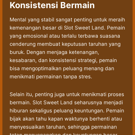
Konsistensi Bermain
Mental yang stabil sangat penting untuk meraih
kemenangan besar di Slot Sweet Land. Pemain
yang emosional atau terlalu terbawa suasana
cenderung membuat keputusan taruhan yang
buruk. Dengan menjaga ketenangan,
kesabaran, dan konsistensi strategi, pemain
bisa mengoptimalkan peluang menang dan
menikmati permainan tanpa stres.
Selain itu, penting juga untuk menikmati proses
bermain. Slot Sweet Land seharusnya menjadi
hiburan sekaligus peluang keuntungan. Pemain
bijak akan tahu kapan waktunya berhenti atau
menyesuaikan taruhan, sehingga permainan