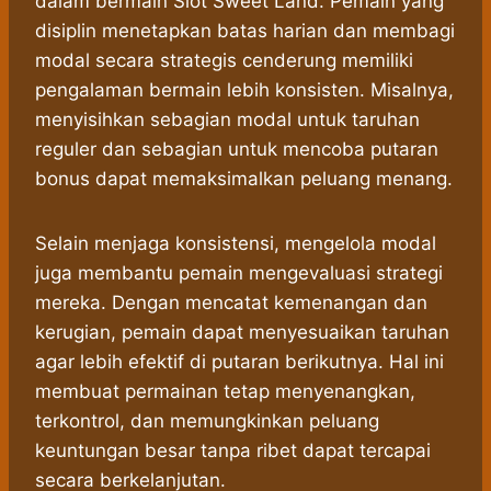
dalam bermain Slot Sweet Land. Pemain yang
disiplin menetapkan batas harian dan membagi
modal secara strategis cenderung memiliki
pengalaman bermain lebih konsisten. Misalnya,
menyisihkan sebagian modal untuk taruhan
reguler dan sebagian untuk mencoba putaran
bonus dapat memaksimalkan peluang menang.
Selain menjaga konsistensi, mengelola modal
juga membantu pemain mengevaluasi strategi
mereka. Dengan mencatat kemenangan dan
kerugian, pemain dapat menyesuaikan taruhan
agar lebih efektif di putaran berikutnya. Hal ini
membuat permainan tetap menyenangkan,
terkontrol, dan memungkinkan peluang
keuntungan besar tanpa ribet dapat tercapai
secara berkelanjutan.