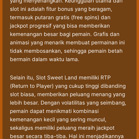
yang menyenangkan. Keunggulan utama dari
slot ini adalah fitur bonus yang beragam,
termasuk putaran gratis (free spins) dan
jackpot progresif yang bisa memberikan
kemenangan besar bagi pemain. Grafis dan
animasi yang menarik membuat permainan ini
tidak membosankan, sehingga pemain betah
bermain dalam waktu lama.
Selain itu, Slot Sweet Land memiliki RTP
(Return to Player) yang cukup tinggi dibanding
slot biasa, memberikan peluang menang yang
lebih besar. Dengan volatilitas yang seimbang,
pemain dapat menikmati kombinasi
kemenangan kecil yang sering muncul,
sekaligus memiliki peluang meraih jackpot
besar secara tiba-tiba. Hal ini menjadikannya