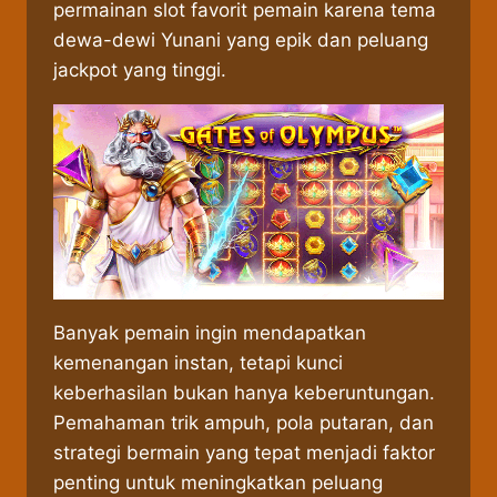
permainan slot favorit pemain karena tema
dewa-dewi Yunani yang epik dan peluang
jackpot yang tinggi.
Banyak pemain ingin mendapatkan
kemenangan instan, tetapi kunci
keberhasilan bukan hanya keberuntungan.
Pemahaman trik ampuh, pola putaran, dan
strategi bermain yang tepat menjadi faktor
penting untuk meningkatkan peluang