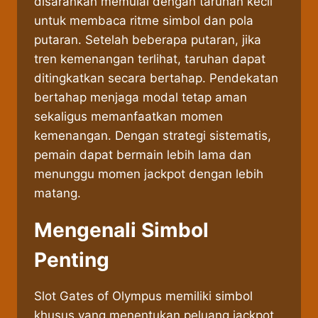
disarankan memulai dengan taruhan kecil
untuk membaca ritme simbol dan pola
putaran. Setelah beberapa putaran, jika
tren kemenangan terlihat, taruhan dapat
ditingkatkan secara bertahap. Pendekatan
bertahap menjaga modal tetap aman
sekaligus memanfaatkan momen
kemenangan. Dengan strategi sistematis,
pemain dapat bermain lebih lama dan
menunggu momen jackpot dengan lebih
matang.
Mengenali Simbol
Penting
Slot Gates of Olympus memiliki simbol
khusus yang menentukan peluang jackpot,