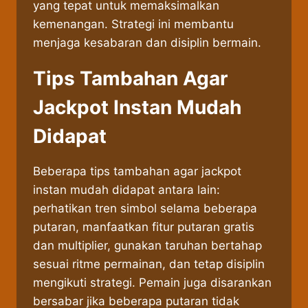
yang tepat untuk memaksimalkan
kemenangan. Strategi ini membantu
menjaga kesabaran dan disiplin bermain.
Tips Tambahan Agar
Jackpot Instan Mudah
Didapat
Beberapa tips tambahan agar jackpot
instan mudah didapat antara lain:
perhatikan tren simbol selama beberapa
putaran, manfaatkan fitur putaran gratis
dan multiplier, gunakan taruhan bertahap
sesuai ritme permainan, dan tetap disiplin
mengikuti strategi. Pemain juga disarankan
bersabar jika beberapa putaran tidak