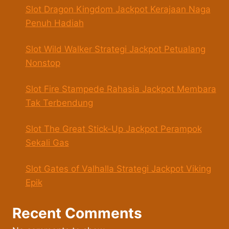
Slot Dragon Kingdom Jackpot Kerajaan Naga
Penuh Hadiah
Slot Wild Walker Strategi Jackpot Petualang
Nonstop
Slot Fire Stampede Rahasia Jackpot Membara
Tak Terbendung
Slot The Great Stick-Up Jackpot Perampok
Sekali Gas
Slot Gates of Valhalla Strategi Jackpot Viking
Epik
Recent Comments