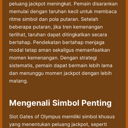
peluang jackpot meningkat. Pemain disarankan
memulai dengan taruhan kecil untuk membaca
ritme simbol dan pola putaran. Setelah
beberapa putaran, jika tren kemenangan
terlihat, taruhan dapat ditingkatkan secara
bertahap. Pendekatan bertahap menjaga
modal tetap aman sekaligus memanfaatkan
momen kemenangan. Dengan strategi
sistematis, pemain dapat bermain lebih lama
dan menunggu momen jackpot dengan lebih
matang.
Mengenali Simbol Penting
Slot Gates of Olympus memiliki simbol khusus
yang menentukan peluang jackpot, seperti