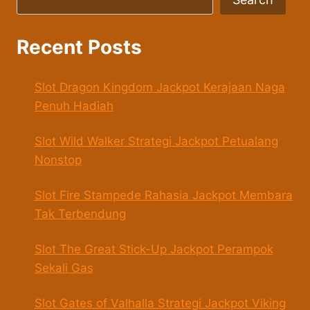
Recent Posts
Slot Dragon Kingdom Jackpot Kerajaan Naga
Penuh Hadiah
Slot Wild Walker Strategi Jackpot Petualang
Nonstop
Slot Fire Stampede Rahasia Jackpot Membara
Tak Terbendung
Slot The Great Stick-Up Jackpot Perampok
Sekali Gas
Slot Gates of Valhalla Strategi Jackpot Viking