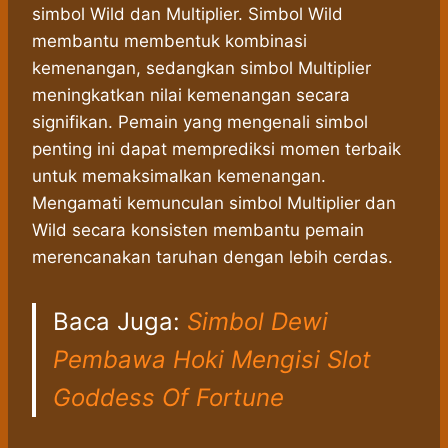
simbol Wild dan Multiplier. Simbol Wild
membantu membentuk kombinasi
kemenangan, sedangkan simbol Multiplier
meningkatkan nilai kemenangan secara
signifikan. Pemain yang mengenali simbol
penting ini dapat memprediksi momen terbaik
untuk memaksimalkan kemenangan.
Mengamati kemunculan simbol Multiplier dan
Wild secara konsisten membantu pemain
merencanakan taruhan dengan lebih cerdas.
Baca Juga:
Simbol Dewi
Pembawa Hoki Mengisi Slot
Goddess Of Fortune