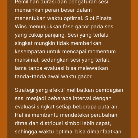
Pemilihan durasi dan pengaturan sesi
memainkan peran besar dalam
menentukan waktu optimal. Slot Pinata
Wins menunjukkan fase gacor pada sesi
yang cukup panjang. Sesi yang terlalu
singkat mungkin tidak memberikan
kesempatan untuk mencapai momentum
maksimal, sedangkan sesi yang terlalu
lama tanpa evaluasi bisa melewatkan
tanda-tanda awal waktu gacor.
Strategi yang efektif melibatkan pembagian
sesi menjadi beberapa interval dengan
evaluasi singkat setiap beberapa putaran.
Hal ini membantu mendeteksi perubahan
ritme dan distribusi simbol lebih cepat,
sehingga waktu optimal bisa dimanfaatkan