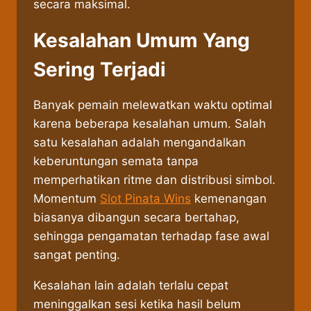
secara maksimal.
Kesalahan Umum Yang
Sering Terjadi
Banyak pemain melewatkan waktu optimal
karena beberapa kesalahan umum. Salah
satu kesalahan adalah mengandalkan
keberuntungan semata tanpa
memperhatikan ritme dan distribusi simbol.
Momentum
Slot Pinata Wins
kemenangan
biasanya dibangun secara bertahap,
sehingga pengamatan terhadap fase awal
sangat penting.
Kesalahan lain adalah terlalu cepat
meninggalkan sesi ketika hasil belum