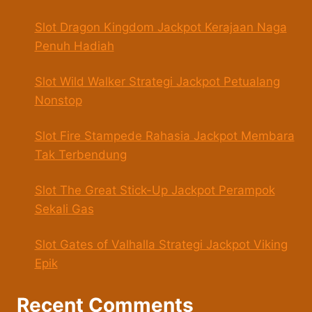
Slot Dragon Kingdom Jackpot Kerajaan Naga
Penuh Hadiah
Slot Wild Walker Strategi Jackpot Petualang
Nonstop
Slot Fire Stampede Rahasia Jackpot Membara
Tak Terbendung
Slot The Great Stick-Up Jackpot Perampok
Sekali Gas
Slot Gates of Valhalla Strategi Jackpot Viking
Epik
Recent Comments