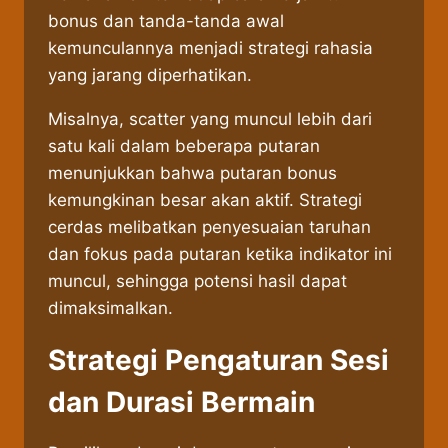
bonus dan tanda-tanda awal
kemunculannya menjadi strategi rahasia
yang jarang diperhatikan.
Misalnya, scatter yang muncul lebih dari
satu kali dalam beberapa putaran
menunjukkan bahwa putaran bonus
kemungkinan besar akan aktif. Strategi
cerdas melibatkan penyesuaian taruhan
dan fokus pada putaran ketika indikator ini
muncul, sehingga potensi hasil dapat
dimaksimalkan.
Strategi Pengaturan Sesi
dan Durasi Bermain