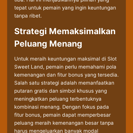
tepat untuk pemain yang ingin keuntungan
tanpa ribet.
Strategi Memaksimalkan
Peluang Menang
Untuk meraih keuntungan maksimal di Slot
Sweet Land, pemain perlu memahami pola
kemenangan dan fitur bonus yang tersedia.
Salah satu strategi adalah memanfaatkan
putaran gratis dan simbol khusus yang
meningkatkan peluang terbentuknya
kombinasi menang. Dengan fokus pada
fitur bonus, pemain dapat memperbesar
peluang meraih kemenangan besar tanpa
harus mengeluarkan banyak modal