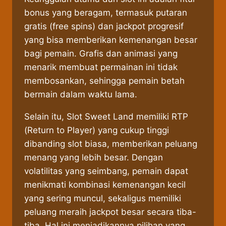
bonus yang beragam, termasuk putaran
gratis (free spins) dan jackpot progresif
yang bisa memberikan kemenangan besar
bagi pemain. Grafis dan animasi yang
menarik membuat permainan ini tidak
membosankan, sehingga pemain betah
bermain dalam waktu lama.
Selain itu, Slot Sweet Land memiliki RTP
(Return to Player) yang cukup tinggi
dibanding slot biasa, memberikan peluang
menang yang lebih besar. Dengan
volatilitas yang seimbang, pemain dapat
menikmati kombinasi kemenangan kecil
yang sering muncul, sekaligus memiliki
peluang meraih jackpot besar secara tiba-
tiba. Hal ini menjadikannya pilihan yang