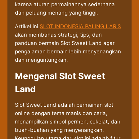
karena aturan permainannya sederhana
dan peluang menang yang tinggi.
Artikel ini
SLOT INDONESIA PALING LARIS
akan membahas strategi, tips, dan
panduan bermain Slot Sweet Land agar
pengalaman bermain lebih menyenangkan
dan menguntungkan.
Mengenal Slot Sweet
Land
Slot Sweet Land adalah permainan slot
online dengan tema manis dan ceria,
menampilkan simbol permen, cokelat, dan
buah-buahan yang menyenangkan.
Keunggulan utama dari slot ini adalah fitur