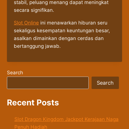
stabil, peluang menang dapat meningkat
secara signifikan.
Slot Online
ini menawarkan hiburan seru
sekaligus kesempatan keuntungan besar,
asalkan dimainkan dengan cerdas dan
bertanggung jawab.
Search
Search
Recent Posts
Slot Dragon Kingdom Jackpot Kerajaan Naga
Penuh Hadiah