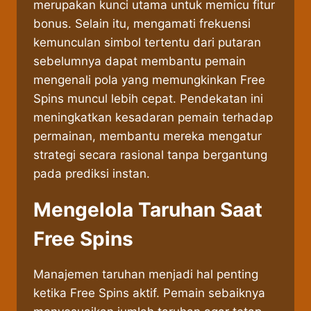
merupakan kunci utama untuk memicu fitur
bonus. Selain itu, mengamati frekuensi
kemunculan simbol tertentu dari putaran
sebelumnya dapat membantu pemain
mengenali pola yang memungkinkan Free
Spins muncul lebih cepat. Pendekatan ini
meningkatkan kesadaran pemain terhadap
permainan, membantu mereka mengatur
strategi secara rasional tanpa bergantung
pada prediksi instan.
Mengelola Taruhan Saat
Free Spins
Manajemen taruhan menjadi hal penting
ketika Free Spins aktif. Pemain sebaiknya