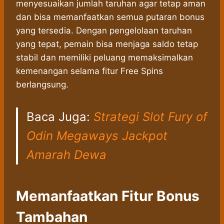
menyesuaikan jumlah taruhan agar tetap aman
dan bisa memanfaatkan semua putaran bonus
yang tersedia. Dengan pengelolaan taruhan
yang tepat, pemain bisa menjaga saldo tetap
stabil dan memiliki peluang memaksimalkan
kemenangan selama fitur Free Spins
berlangsung.
Baca Juga:
Strategi Slot Fury of
Odin Megaways Jackpot
Amarah Dewa
Memanfaatkan Fitur Bonus
Tambahan