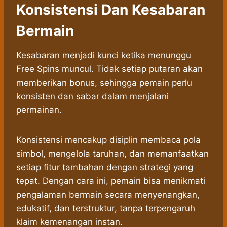
Konsistensi Dan Kesabaran
Bermain
Kesabaran menjadi kunci ketika menunggu
Free Spins muncul. Tidak setiap putaran akan
memberikan bonus, sehingga pemain perlu
konsisten dan sabar dalam menjalani
permainan.
Konsistensi mencakup disiplin membaca pola
simbol, mengelola taruhan, dan memanfaatkan
setiap fitur tambahan dengan strategi yang
tepat. Dengan cara ini, pemain bisa menikmati
pengalaman bermain secara menyenangkan,
edukatif, dan terstruktur, tanpa terpengaruh
klaim kemenangan instan.