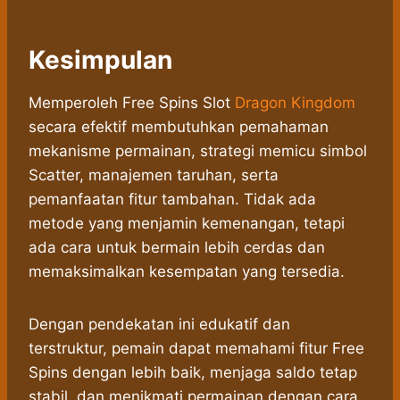
Kesimpulan
Memperoleh Free Spins Slot
Dragon Kingdom
secara efektif membutuhkan pemahaman
mekanisme permainan, strategi memicu simbol
Scatter, manajemen taruhan, serta
pemanfaatan fitur tambahan. Tidak ada
metode yang menjamin kemenangan, tetapi
ada cara untuk bermain lebih cerdas dan
memaksimalkan kesempatan yang tersedia.
Dengan pendekatan ini edukatif dan
terstruktur, pemain dapat memahami fitur Free
Spins dengan lebih baik, menjaga saldo tetap
stabil, dan menikmati permainan dengan cara