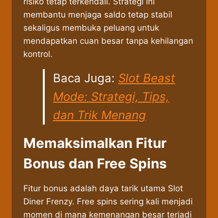
risiko tetap terkendali. Strategi ini
membantu menjaga saldo tetap stabil
sekaligus membuka peluang untuk
mendapatkan cuan besar tanpa kehilangan
kontrol.
Baca Juga:
Slot Beast
Mode: Strategi, Tips,
dan Trik Menang
Memaksimalkan Fitur
Bonus dan Free Spins
Fitur bonus adalah daya tarik utama Slot
Diner Frenzy. Free spins sering kali menjadi
momen di mana kemenangan besar terjadi