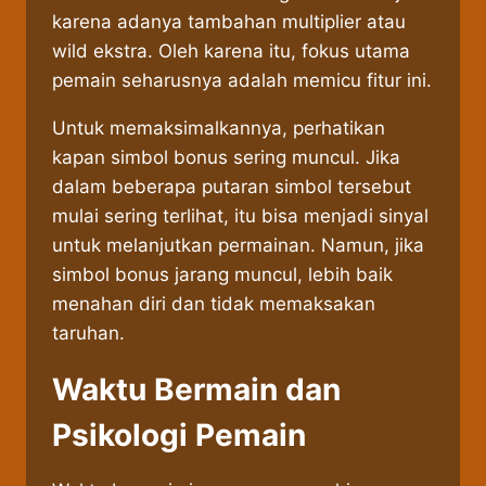
karena adanya tambahan multiplier atau
wild ekstra. Oleh karena itu, fokus utama
pemain seharusnya adalah memicu fitur ini.
Untuk memaksimalkannya, perhatikan
kapan simbol bonus sering muncul. Jika
dalam beberapa putaran simbol tersebut
mulai sering terlihat, itu bisa menjadi sinyal
untuk melanjutkan permainan. Namun, jika
simbol bonus jarang muncul, lebih baik
menahan diri dan tidak memaksakan
taruhan.
Waktu Bermain dan
Psikologi Pemain