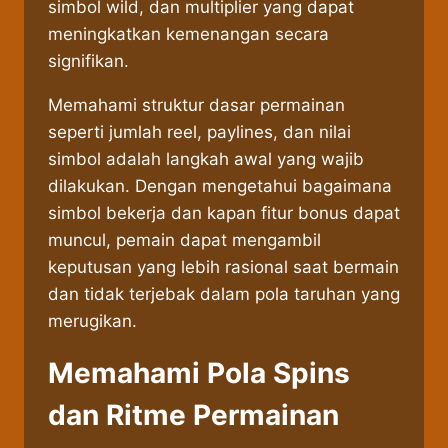
simbol wild, dan multiplier yang dapat
meningkatkan kemenangan secara
signifikan.
Memahami struktur dasar permainan
seperti jumlah reel, paylines, dan nilai
simbol adalah langkah awal yang wajib
dilakukan. Dengan mengetahui bagaimana
simbol bekerja dan kapan fitur bonus dapat
muncul, pemain dapat mengambil
keputusan yang lebih rasional saat bermain
dan tidak terjebak dalam pola taruhan yang
merugikan.
Memahami Pola Spins
dan Ritme Permainan