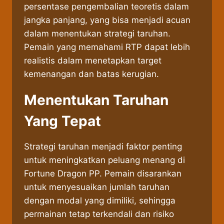
persentase pengembalian teoretis dalam
jangka panjang, yang bisa menjadi acuan
dalam menentukan strategi taruhan.
Pemain yang memahami RTP dapat lebih
realistis dalam menetapkan target
kemenangan dan batas kerugian.
Menentukan Taruhan
Yang Tepat
Strategi taruhan menjadi faktor penting
untuk meningkatkan peluang menang di
Fortune Dragon PP. Pemain disarankan
untuk menyesuaikan jumlah taruhan
dengan modal yang dimiliki, sehingga
permainan tetap terkendali dan risiko