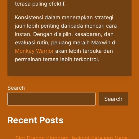
terasa paling efektif.
Konsistensi dalam menerapkan strategi
jauh lebih penting daripada mencari cara
instan. Dengan disiplin, kesabaran, dan
evaluasi rutin, peluang meraih Maxwin di
Monkey Warrior
akan lebih terbuka dan
permainan terasa lebih terkontrol.
Search
Search
Recent Posts
Slot Dragon Kingdom Jackpot Kerajaan Naga