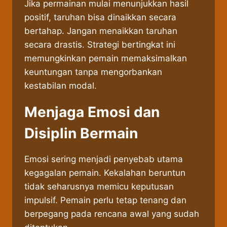
Jika permainan mulai menunjukkan hasil
positif, taruhan bisa dinaikkan secara
bertahap. Jangan menaikkan taruhan
secara drastis. Strategi bertingkat ini
memungkinkan pemain memaksimalkan
keuntungan tanpa mengorbankan
kestabilan modal.
Menjaga Emosi dan
Disiplin Bermain
Emosi sering menjadi penyebab utama
kegagalan pemain. Kekalahan beruntun
tidak seharusnya memicu keputusan
impulsif. Pemain perlu tetap tenang dan
berpegang pada rencana awal yang sudah