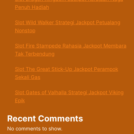
Penuh Hadiah
Slot Wild Walker Strategi Jackpot Petualang
Nonstop
Slot Fire Stampede Rahasia Jackpot Membara
Tak Terbendung
Slot The Great Stick-Up Jackpot Perampok
Sekali Gas
Slot Gates of Valhalla Strategi Jackpot Viking
Epik
Recent Comments
No comments to show.