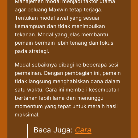
Manajemen modal menjadi faktor utama
agar peluang Maxwin tetap terjaga.
Tentukan modal awal yang sesuai
kemampuan dan tidak menimbulkan
tekanan. Modal yang jelas membantu
pemain bermain lebih tenang dan fokus
pada strategi.
Modal sebaiknya dibagi ke beberapa sesi
permainan. Dengan pembagian ini, pemain
tidak langsung menghabiskan dana dalam
satu waktu. Cara ini memberi kesempatan
bertahan lebih lama dan menunggu
momentum yang tepat untuk meraih hasil
maksimal.
Baca Juga:
Cara