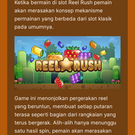
Ketika bermain di slot Reel Rush pemain
akan merasakan konsep mekanisme
permainan yang berbeda dari slot klasik
pada umumnya.
Game ini menonjolkan pergerakan reel
yang beruntun, membuat setiap putaran
terasa seperti bagian dari rangkaian yang
terus bergerak. Alih-alih hanya menunggu
satu hasil spin, pemain akan merasakan