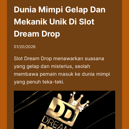
Dunia Mimpi Gelap Dan
Mekanik Unik Di Slot
Dream Drop
01/20/2026
Slot Dream Drop menawarkan suasana
yang gelap dan misterius, seolah
membawa pemain masuk ke dunia mimpi
yang penuh teka-teki.