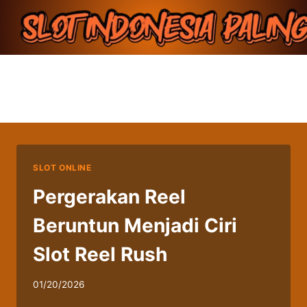
Skip
to
content
Strategi Menang Slot
Gacor
SLOT ONLINE
Pergerakan Reel
Beruntun Menjadi Ciri
Slot Reel Rush
01/20/2026