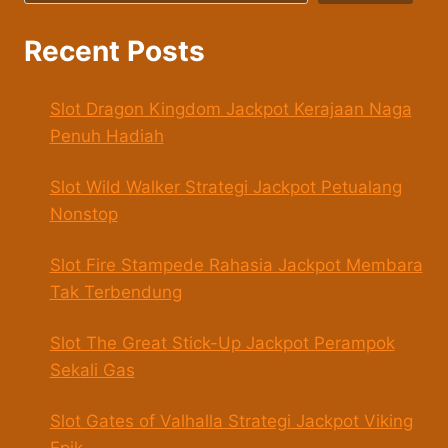
Recent Posts
Slot Dragon Kingdom Jackpot Kerajaan Naga
Penuh Hadiah
Slot Wild Walker Strategi Jackpot Petualang
Nonstop
Slot Fire Stampede Rahasia Jackpot Membara
Tak Terbendung
Slot The Great Stick-Up Jackpot Perampok
Sekali Gas
Slot Gates of Valhalla Strategi Jackpot Viking
Epik