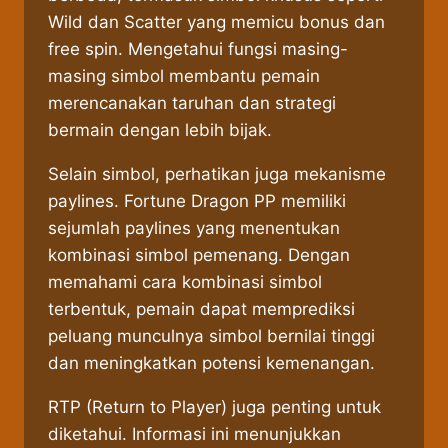
Wild dan Scatter yang memicu bonus dan
free spin. Mengetahui fungsi masing-
masing simbol membantu pemain
merencanakan taruhan dan strategi
bermain dengan lebih bijak.
Selain simbol, perhatikan juga mekanisme
paylines. Fortune Dragon PP memiliki
sejumlah paylines yang menentukan
kombinasi simbol pemenang. Dengan
memahami cara kombinasi simbol
terbentuk, pemain dapat memprediksi
peluang munculnya simbol bernilai tinggi
dan meningkatkan potensi kemenangan.
RTP (Return to Player) juga penting untuk
diketahui. Informasi ini menunjukkan