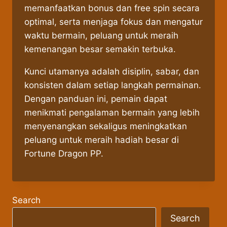
memanfaatkan bonus dan free spin secara
optimal, serta menjaga fokus dan mengatur
waktu bermain, peluang untuk meraih
kemenangan besar semakin terbuka.
Kunci utamanya adalah disiplin, sabar, dan
konsisten dalam setiap langkah permainan.
Dengan panduan ini, pemain dapat
menikmati pengalaman bermain yang lebih
menyenangkan sekaligus meningkatkan
peluang untuk meraih hadiah besar di
Fortune Dragon PP.
Search
Search