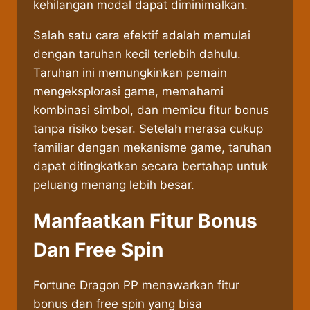
kehilangan modal dapat diminimalkan.
Salah satu cara efektif adalah memulai
dengan taruhan kecil terlebih dahulu.
Taruhan ini memungkinkan pemain
mengeksplorasi game, memahami
kombinasi simbol, dan memicu fitur bonus
tanpa risiko besar. Setelah merasa cukup
familiar dengan mekanisme game, taruhan
dapat ditingkatkan secara bertahap untuk
peluang menang lebih besar.
Manfaatkan Fitur Bonus
Dan Free Spin
Fortune Dragon PP menawarkan fitur
bonus dan free spin yang bisa