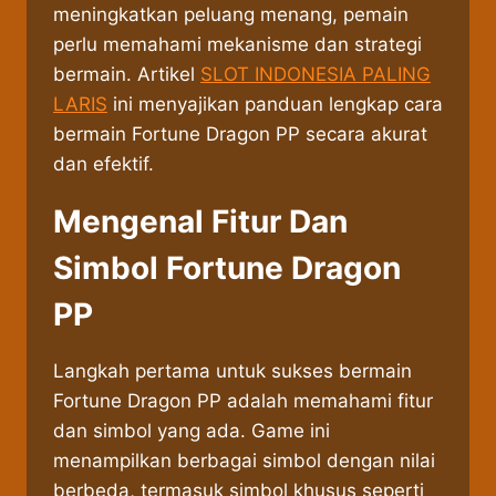
meningkatkan peluang menang, pemain
perlu memahami mekanisme dan strategi
bermain. Artikel
SLOT INDONESIA PALING
LARIS
ini menyajikan panduan lengkap cara
bermain Fortune Dragon PP secara akurat
dan efektif.
Mengenal Fitur Dan
Simbol Fortune Dragon
PP
Langkah pertama untuk sukses bermain
Fortune Dragon PP adalah memahami fitur
dan simbol yang ada. Game ini
menampilkan berbagai simbol dengan nilai
berbeda, termasuk simbol khusus seperti