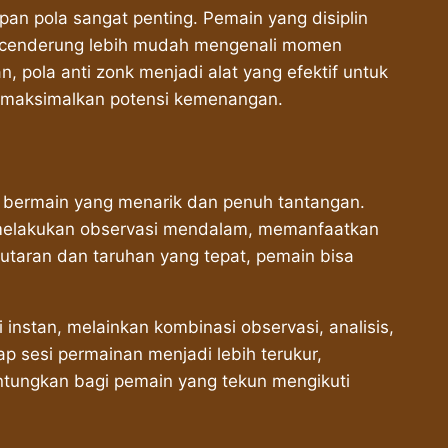
pan pola sangat penting. Pemain yang disiplin
il cenderung lebih mudah mengenali momen
 pola anti zonk menjadi alat yang efektif untuk
emaksimalkan potensi kemenangan.
ermain yang menarik dan penuh tantangan.
elakukan observasi mendalam, memanfaatkan
utaran dan taruhan yang tepat, pemain bisa
 instan, melainkan kombinasi observasi, analisis,
ap sesi permainan menjadi lebih terukur,
tungkan bagi pemain yang tekun mengikuti