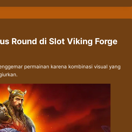
us Round di Slot Viking Forge
a penggemar permainan karena kombinasi visual yang
iurkan.