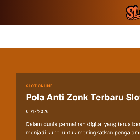
Skip
to
content
SLOT ONLINE
Pola Anti Zonk Terbaru Slo
01/17/2026
Dalam dunia permainan digital yang terus b
menjadi kunci untuk meningkatkan pengalam