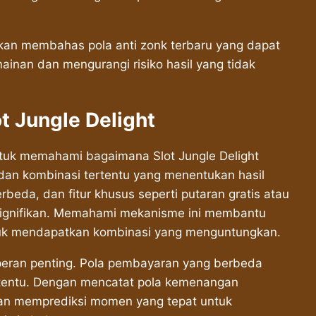
an membahas pola anti zonk terbaru yang dapat
an dan mengurangi risiko hasil yang tidak
 Jungle Delight
ntuk memahami bagaimana Slot Jungle Delight
dan kombinasi tertentu yang menentukan hasil
erbeda, dan fitur khusus seperti putaran gratis atau
 signifikan. Memahami mekanisme ini membantu
ntuk mendapatkan kombinasi yang menguntungkan.
 peran penting. Pola pembayaran yang berbeda
rtentu. Dengan mencatat pola kemenangan
an memprediksi momen yang tepat untuk