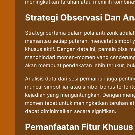
meningkatkan taruhan atau memilih kombinasi
Strategi Observasi Dan Ana
Strategi pertama dalam pola anti zonk adal
memantau setiap putaran, mencatat simbol ya
khusus aktif. Dengan data ini, pemain bisa m
menghindari momen-momen yang cenderung me
akan membuat pendekatan lebih terukur, bu
Analisis data dari sesi permainan juga penti
muncul simbol liar atau simbol bonus terte
kejadian yang menguntungkan. Dengan menge
momen tepat untuk meningkatkan taruhan atau
dapat diminimalkan secara signifikan.
Pemanfaatan Fitur Khusus