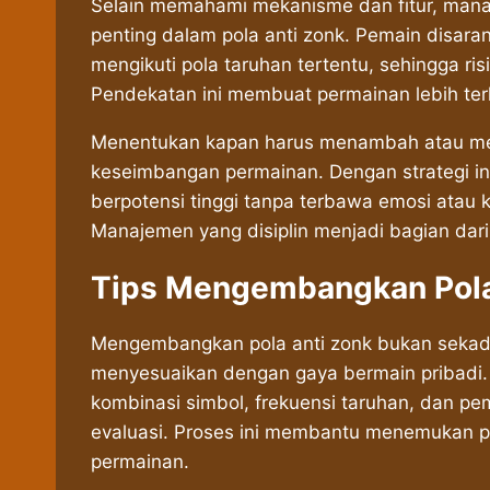
Selain memahami mekanisme dan fitur, man
penting dalam pola anti zonk. Pemain disar
mengikuti pola taruhan tertentu, sehingga ri
Pendekatan ini membuat permainan lebih terko
Menentukan kapan harus menambah atau me
keseimbangan permainan. Dengan strategi i
berpotensi tinggi tanpa terbawa emosi atau 
Manajemen yang disiplin menjadi bagian dari 
Tips Mengembangkan Pola
Mengembangkan pola anti zonk bukan sekadar
menyesuaikan dengan gaya bermain pribadi.
kombinasi simbol, frekuensi taruhan, dan pem
evaluasi. Proses ini membantu menemukan po
permainan.