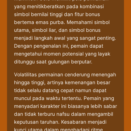
yang menitikberatkan pada kombinasi
simbol bernilai tinggi dan fitur bonus
bertema emas purba. Memahami simbol
utama, simbol liar, dan simbol bonus
menjadi langkah awal yang sangat penting.
Dengan pengenalan ini, pemain dapat
mengetahui momen potensial yang layak
ditunggu saat gulungan berputar.
Volatilitas permainan cenderung menengah
hingga tinggi, artinya kemenangan besar
tidak selalu datang cepat namun dapat
muncul pada waktu tertentu. Pemain yang
menyadari karakter ini biasanya lebih sabar
dan tidak terburu nafsu dalam mengambil
keputusan taruhan. Kesabaran menjadi
kunci utama dalam menghadapi ritme