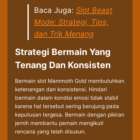
Baca Juga:
Slot Beast
Mode: Strategi, Tips,
dan Trik Menang
Strategi Bermain Yang
Tenang Dan Konsisten
Bermain slot Mammoth Gold membutuhkan
ketenangan dan konsistensi. Hindari
bermain dalam kondisi emosi tidak stabil
karena hal tersebut sering berujung pada
keputusan tergesa. Bermain dengan pikiran
jernih membantu pemain mengikuti
rencana yang telah disusun.