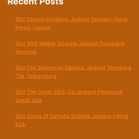
Recent Posts
Slot Dragon Kingdom Jackpot Kerajaan Naga
Penuh Hadiah
Slot Wild Walker Strategi Jackpot Petualang
Nonstop
Slot Fire Stampede Rahasia Jackpot Membara
Tak Terbendung
Slot The Great Stick-Up Jackpot Perampok
Sekali Gas
Slot Gates of Valhalla Strategi Jackpot Viking
Epik