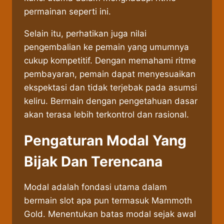
permainan seperti ini.
Selain itu, perhatikan juga nilai
pengembalian ke pemain yang umumnya
cukup kompetitif. Dengan memahami ritme
pembayaran, pemain dapat menyesuaikan
ekspektasi dan tidak terjebak pada asumsi
keliru. Bermain dengan pengetahuan dasar
akan terasa lebih terkontrol dan rasional.
Pengaturan Modal Yang
Bijak Dan Terencana
Modal adalah fondasi utama dalam
bermain slot apa pun termasuk Mammoth
Gold. Menentukan batas modal sejak awal