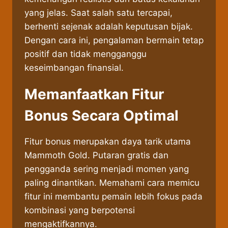
yang jelas. Saat salah satu tercapai,
berhenti sejenak adalah keputusan bijak.
Dengan cara ini, pengalaman bermain tetap
positif dan tidak mengganggu
keseimbangan finansial.
Memanfaatkan Fitur
Bonus Secara Optimal
Fitur bonus merupakan daya tarik utama
Mammoth Gold. Putaran gratis dan
pengganda sering menjadi momen yang
paling dinantikan. Memahami cara memicu
fitur ini membantu pemain lebih fokus pada
kombinasi yang berpotensi
mengaktifkannya.