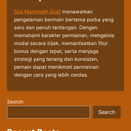
Slot Mammoth Gold
menawarkan
pengalaman bermain bertema purba yang
seru dan penuh tantangan. Dengan
memahami karakter permainan, mengelola
modal secara bijak, memanfaatkan fitur
bonus dengan tepat, serta menjaga
strategi yang tenang dan konsisten,
pemain dapat menikmati permainan
dengan cara yang lebih cerdas.
Search
Search