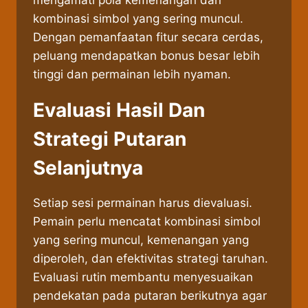
mengamati pola kemenangan dan
kombinasi simbol yang sering muncul.
Dengan pemanfaatan fitur secara cerdas,
peluang mendapatkan bonus besar lebih
tinggi dan permainan lebih nyaman.
Evaluasi Hasil Dan
Strategi Putaran
Selanjutnya
Setiap sesi permainan harus dievaluasi.
Pemain perlu mencatat kombinasi simbol
yang sering muncul, kemenangan yang
diperoleh, dan efektivitas strategi taruhan.
Evaluasi rutin membantu menyesuaikan
pendekatan pada putaran berikutnya agar