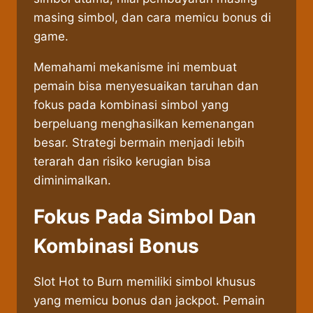
masing simbol, dan cara memicu bonus di
game.
Memahami mekanisme ini membuat
pemain bisa menyesuaikan taruhan dan
fokus pada kombinasi simbol yang
berpeluang menghasilkan kemenangan
besar. Strategi bermain menjadi lebih
terarah dan risiko kerugian bisa
diminimalkan.
Fokus Pada Simbol Dan
Kombinasi Bonus
Slot Hot to Burn memiliki simbol khusus
yang memicu bonus dan jackpot. Pemain