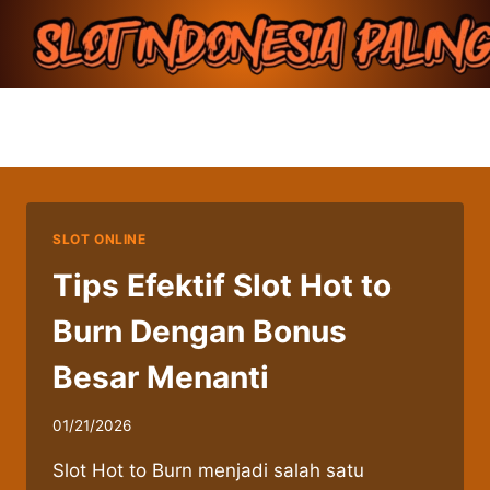
Skip
to
content
Slot Hot to Burn
SLOT ONLINE
Tips Efektif Slot Hot to
Burn Dengan Bonus
Besar Menanti
01/21/2026
Slot Hot to Burn menjadi salah satu