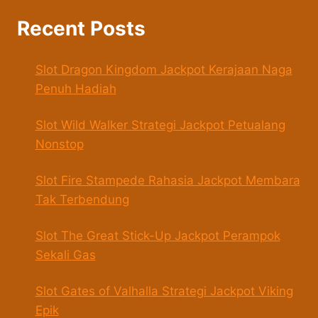
Recent Posts
Slot Dragon Kingdom Jackpot Kerajaan Naga
Penuh Hadiah
Slot Wild Walker Strategi Jackpot Petualang
Nonstop
Slot Fire Stampede Rahasia Jackpot Membara
Tak Terbendung
Slot The Great Stick-Up Jackpot Perampok
Sekali Gas
Slot Gates of Valhalla Strategi Jackpot Viking
Epik