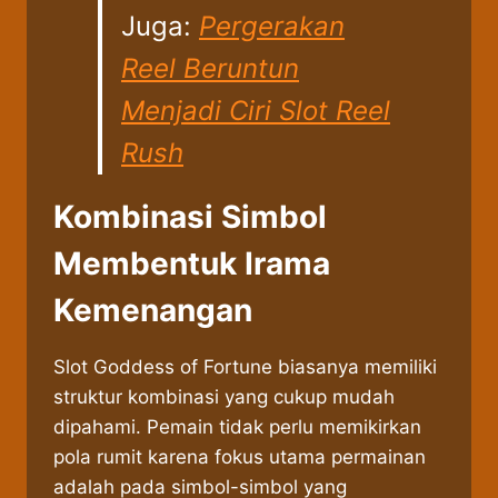
Juga:
Pergerakan
Reel Beruntun
Menjadi Ciri Slot Reel
Rush
Kombinasi Simbol
Membentuk Irama
Kemenangan
Slot Goddess of Fortune biasanya memiliki
struktur kombinasi yang cukup mudah
dipahami. Pemain tidak perlu memikirkan
pola rumit karena fokus utama permainan
adalah pada simbol-simbol yang