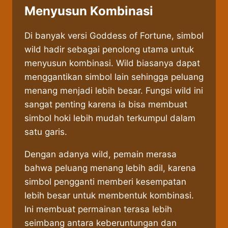
Menyusun Kombinasi
Di banyak versi Goddess of Fortune, simbol
wild hadir sebagai penolong utama untuk
menyusun kombinasi. Wild biasanya dapat
menggantikan simbol lain sehingga peluang
menang menjadi lebih besar. Fungsi wild ini
sangat penting karena ia bisa membuat
simbol hoki lebih mudah terkumpul dalam
satu garis.
Dengan adanya wild, pemain merasa
bahwa peluang menang lebih adil, karena
simbol pengganti memberi kesempatan
lebih besar untuk membentuk kombinasi.
Ini membuat permainan terasa lebih
seimbang antara keberuntungan dan