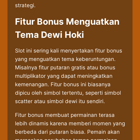
strategi.
Fitur Bonus Menguatkan
Tema Dewi Hoki
Slot ini sering kali menyertakan fitur bonus
yang menguatkan tema keberuntungan.
Misalnya fitur putaran gratis atau bonus
multiplikator yang dapat meningkatkan
kemenangan. Fitur bonus ini biasanya
dipicu oleh simbol tertentu, seperti simbol
scatter atau simbol dewi itu sendiri.
Fitur bonus membuat permainan terasa
lebih dinamis karena memberi momen yang
berbeda dari putaran biasa. Pemain akan