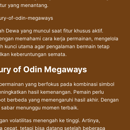
itur yang menantang.
h Dewa yang muncul saat fitur khusus aktif.
ngan memahami cara kerja permainan, mengelola
h kunci utama agar pengalaman bermain tetap
lkan keberuntungan semata.
ury of Odin Megaways
permainan yang berfokus pada kombinasi simbol
 meningkatkan hasil kemenangan. Pemain perlu
ot berbeda yang memengaruhi hasil akhir. Dengan
ih sabar menunggu momen terbaik.
gan volatilitas menengah ke tinggi. Artinya,
 cepat, tetapi bisa datang setelah beberapa