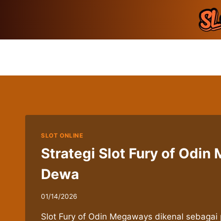
Skip
to
content
SLOT ONLINE
Strategi Slot Fury of Odi
Dewa
01/14/2026
Slot Fury of Odin Megaways dikenal sebagai