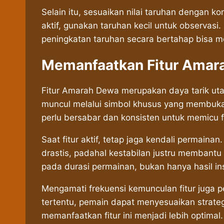
Selain itu, sesuaikan nilai taruhan dengan k
aktif, gunakan taruhan kecil untuk observasi.
peningkatan taruhan secara bertahap bisa me
Memanfaatkan Fitur Amar
Fitur Amarah Dewa merupakan daya tarik uta
muncul melalui simbol khusus yang membuk
perlu bersabar dan konsisten untuk memicu fit
Saat fitur aktif, tetap jaga kendali permain
drastis, padahal kestabilan justru memba
pada durasi permainan, bukan hanya hasil in
Mengamati frekuensi kemunculan fitur juga pen
tertentu, pemain dapat menyesuaikan strate
memanfaatkan fitur ini menjadi lebih optimal.