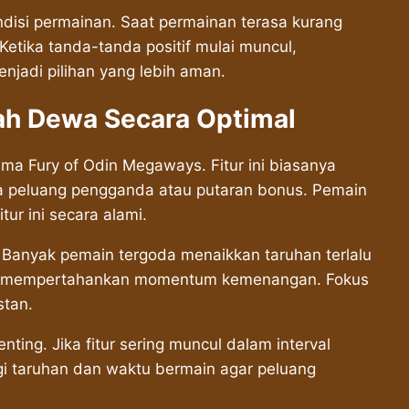
ondisi permainan. Saat permainan terasa kurang
 Ketika tanda-tanda positif mulai muncul,
njadi pilihan yang lebih aman.
ah Dewa Secara Optimal
ma Fury of Odin Megaways. Fitur ini biasanya
a peluang pengganda atau putaran bonus. Pemain
ur ini secara alami.
an. Banyak pemain tergoda menaikkan taruhan terlalu
ntu mempertahankan momentum kemenangan. Fokus
stan.
ting. Jika fitur sering muncul dalam interval
gi taruhan dan waktu bermain agar peluang