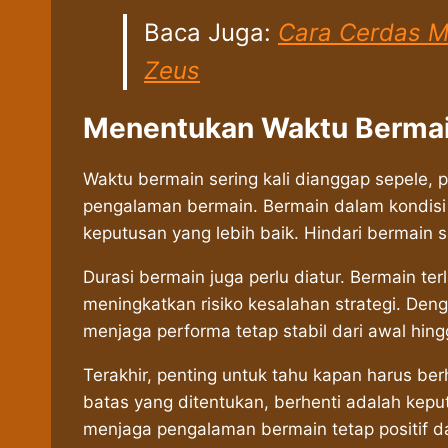
Baca Juga:
Cara Cerdas Me
Zeus
Menentukan Waktu Bermai
Waktu bermain sering kali dianggap sepele, 
pengalaman bermain. Bermain dalam kondis
keputusan yang lebih baik. Hindari bermain s
Durasi bermain juga perlu diatur. Bermain t
meningkatkan risiko kesalahan strategi. Den
menjaga performa tetap stabil dari awal hing
Terakhir, penting untuk tahu kapan harus ber
batas yang ditentukan, berhenti adalah keput
menjaga pengalaman bermain tetap positif 