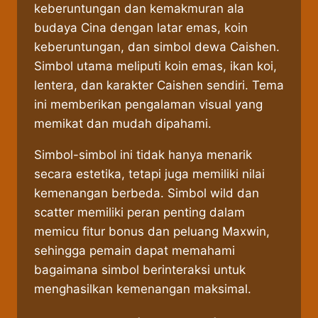
keberuntungan dan kemakmuran ala
budaya Cina dengan latar emas, koin
keberuntungan, dan simbol dewa Caishen.
Simbol utama meliputi koin emas, ikan koi,
lentera, dan karakter Caishen sendiri. Tema
ini memberikan pengalaman visual yang
memikat dan mudah dipahami.
Simbol-simbol ini tidak hanya menarik
secara estetika, tetapi juga memiliki nilai
kemenangan berbeda. Simbol wild dan
scatter memiliki peran penting dalam
memicu fitur bonus dan peluang Maxwin,
sehingga pemain dapat memahami
bagaimana simbol berinteraksi untuk
menghasilkan kemenangan maksimal.