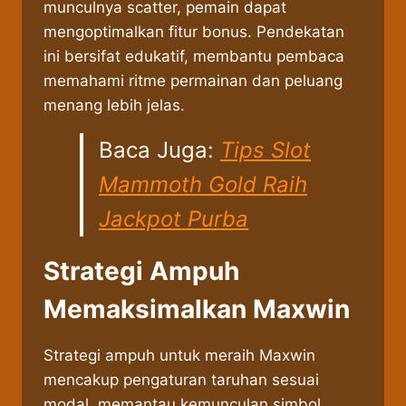
munculnya scatter, pemain dapat
mengoptimalkan fitur bonus. Pendekatan
ini bersifat edukatif, membantu pembaca
memahami ritme permainan dan peluang
menang lebih jelas.
Baca Juga:
Tips Slot
Mammoth Gold Raih
Jackpot Purba
Strategi Ampuh
Memaksimalkan Maxwin
Strategi ampuh untuk meraih Maxwin
mencakup pengaturan taruhan sesuai
modal, memantau kemunculan simbol