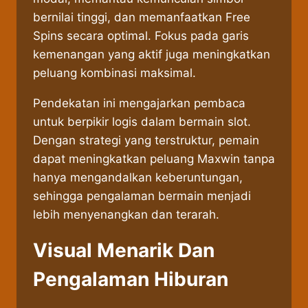
bernilai tinggi, dan memanfaatkan Free
Spins secara optimal. Fokus pada garis
kemenangan yang aktif juga meningkatkan
peluang kombinasi maksimal.
Pendekatan ini mengajarkan pembaca
untuk berpikir logis dalam bermain slot.
Dengan strategi yang terstruktur, pemain
dapat meningkatkan peluang Maxwin tanpa
hanya mengandalkan keberuntungan,
sehingga pengalaman bermain menjadi
lebih menyenangkan dan terarah.
Visual Menarik Dan
Pengalaman Hiburan