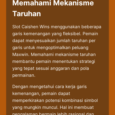
Memahami Mekanisme
Taruhan
Slot Caishen Wins menggunakan beberapa
garis kemenangan yang fleksibel. Pemain
dapat menyesuaikan jumlah taruhan per
garis untuk mengoptimalkan peluang
Maxwin. Memahami mekanisme taruhan
membantu pemain menentukan strategi
yang tepat sesuai anggaran dan pola
permainan.
Dengan mengetahui cara kerja garis
kemenangan, pemain dapat
memperkirakan potensi kombinasi simbol
yang mungkin muncul. Hal ini membuat
pengalaman bermain lebih rasional dan