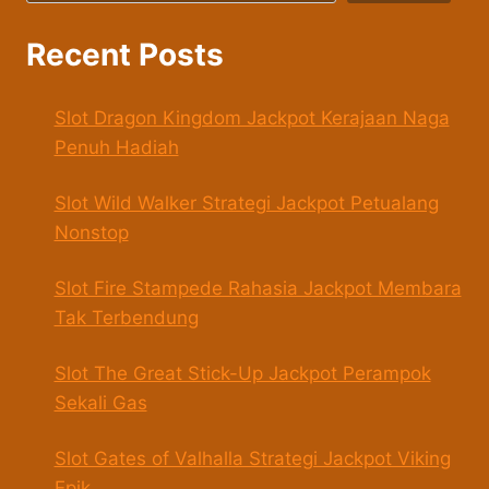
Recent Posts
Slot Dragon Kingdom Jackpot Kerajaan Naga
Penuh Hadiah
Slot Wild Walker Strategi Jackpot Petualang
Nonstop
Slot Fire Stampede Rahasia Jackpot Membara
Tak Terbendung
Slot The Great Stick-Up Jackpot Perampok
Sekali Gas
Slot Gates of Valhalla Strategi Jackpot Viking
Epik