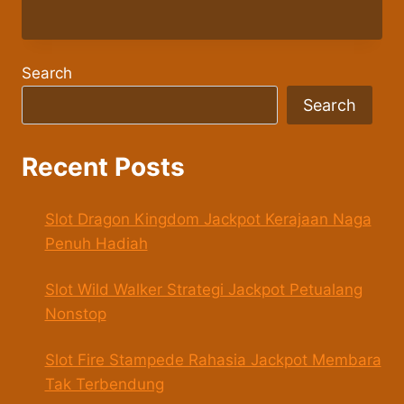
Search
Search
Recent Posts
Slot Dragon Kingdom Jackpot Kerajaan Naga
Penuh Hadiah
Slot Wild Walker Strategi Jackpot Petualang
Nonstop
Slot Fire Stampede Rahasia Jackpot Membara
Tak Terbendung