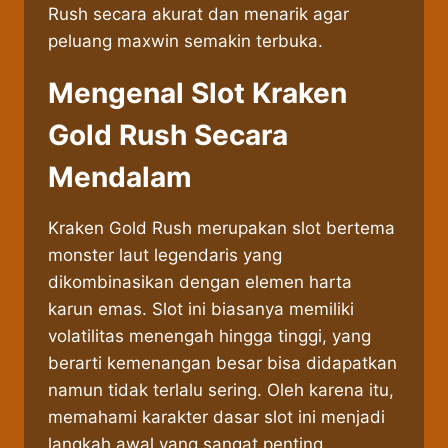
Rush secara akurat dan menarik agar
peluang maxwin semakin terbuka.
Mengenal Slot Kraken
Gold Rush Secara
Mendalam
Kraken Gold Rush merupakan slot bertema
monster laut legendaris yang
dikombinasikan dengan elemen harta
karun emas. Slot ini biasanya memiliki
volatilitas menengah hingga tinggi, yang
berarti kemenangan besar bisa didapatkan
namun tidak terlalu sering. Oleh karena itu,
memahami karakter dasar slot ini menjadi
langkah awal yang sangat penting.