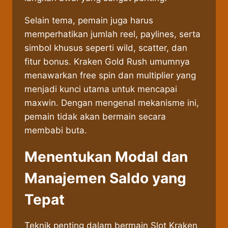
Selain tema, pemain juga harus
memperhatikan jumlah reel, paylines, serta
simbol khusus seperti wild, scatter, dan
fitur bonus. Kraken Gold Rush umumnya
menawarkan free spin dan multiplier yang
menjadi kunci utama untuk mencapai
maxwin. Dengan mengenal mekanisme ini,
pemain tidak akan bermain secara
membabi buta.
Menentukan Modal dan
Manajemen Saldo yang
Tepat
Teknik penting dalam bermain Slot Kraken