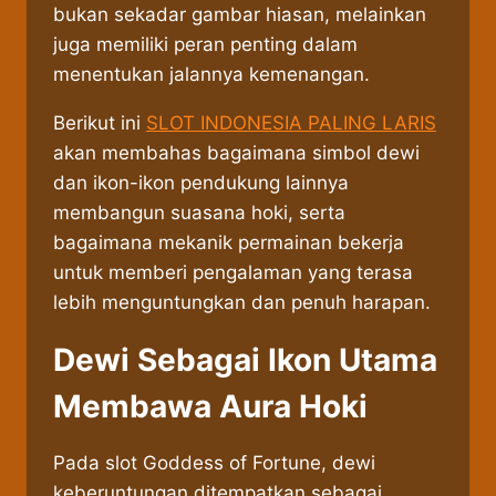
bukan sekadar gambar hiasan, melainkan
juga memiliki peran penting dalam
menentukan jalannya kemenangan.
Berikut ini
SLOT INDONESIA PALING LARIS
akan membahas bagaimana simbol dewi
dan ikon-ikon pendukung lainnya
membangun suasana hoki, serta
bagaimana mekanik permainan bekerja
untuk memberi pengalaman yang terasa
lebih menguntungkan dan penuh harapan.
Dewi Sebagai Ikon Utama
Membawa Aura Hoki
Pada slot Goddess of Fortune, dewi
keberuntungan ditempatkan sebagai