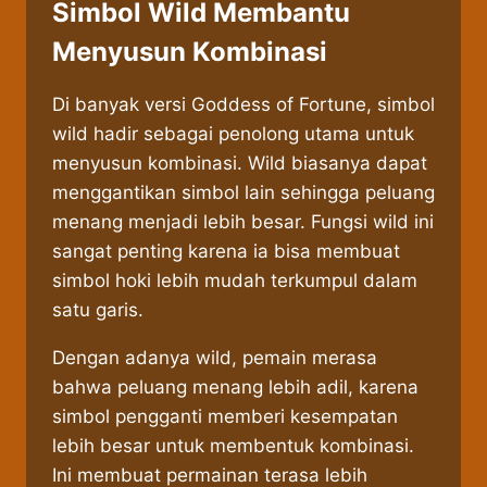
Simbol Wild Membantu
Menyusun Kombinasi
Di banyak versi Goddess of Fortune, simbol
wild hadir sebagai penolong utama untuk
menyusun kombinasi. Wild biasanya dapat
menggantikan simbol lain sehingga peluang
menang menjadi lebih besar. Fungsi wild ini
sangat penting karena ia bisa membuat
simbol hoki lebih mudah terkumpul dalam
satu garis.
Dengan adanya wild, pemain merasa
bahwa peluang menang lebih adil, karena
simbol pengganti memberi kesempatan
lebih besar untuk membentuk kombinasi.
Ini membuat permainan terasa lebih