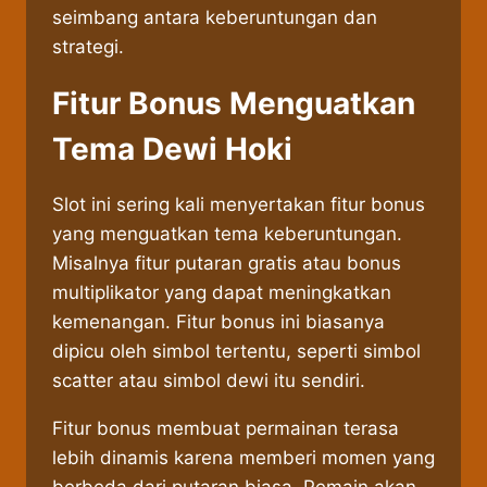
seimbang antara keberuntungan dan
strategi.
Fitur Bonus Menguatkan
Tema Dewi Hoki
Slot ini sering kali menyertakan fitur bonus
yang menguatkan tema keberuntungan.
Misalnya fitur putaran gratis atau bonus
multiplikator yang dapat meningkatkan
kemenangan. Fitur bonus ini biasanya
dipicu oleh simbol tertentu, seperti simbol
scatter atau simbol dewi itu sendiri.
Fitur bonus membuat permainan terasa
lebih dinamis karena memberi momen yang