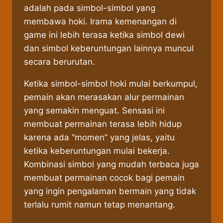
adalah pada simbol-simbol yang
membawa hoki. Irama kemenangan di
game ini lebih terasa ketika simbol dewi
dan simbol keberuntungan lainnya muncul
secara berurutan.
Ketika simbol-simbol hoki mulai berkumpul,
pemain akan merasakan alur permainan
yang semakin menguat. Sensasi ini
membuat permainan terasa lebih hidup
karena ada “momen” yang jelas, yaitu
ketika keberuntungan mulai bekerja.
Kombinasi simbol yang mudah terbaca juga
membuat permainan cocok bagi pemain
yang ingin pengalaman bermain yang tidak
terlalu rumit namun tetap menantang.