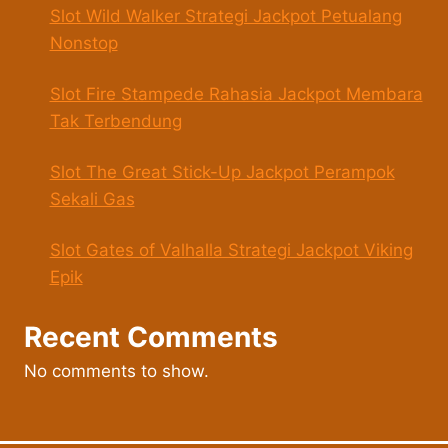
Slot Wild Walker Strategi Jackpot Petualang
Nonstop
Slot Fire Stampede Rahasia Jackpot Membara
Tak Terbendung
Slot The Great Stick-Up Jackpot Perampok
Sekali Gas
Slot Gates of Valhalla Strategi Jackpot Viking
Epik
Recent Comments
No comments to show.