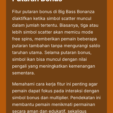
Fitur putaran bonus di Big Bass Bonanza
diaktifkan ketika simbol scatter muncul
dalam jumlah tertentu. Biasanya, tiga atau
lebih simbol scatter akan memicu mode
free spins, memberikan pemain beberapa
putaran tambahan tanpa mengurangi saldo
taruhan utama. Selama putaran bonus,
simbol ikan bisa muncul dengan nilai
pengali yang meningkatkan kemenangan
sementara.
Memahami cara kerja fitur ini penting agar
pemain dapat fokus pada interaksi dengan
simbol bonus dan multiplier. Pendekatan ini
membantu pemain menikmati permainan
secara aman dan edukatif, sekaligus