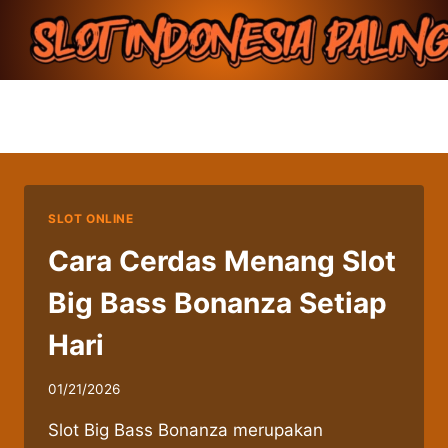
Skip
to
content
Putaran Gratis Slot
SLOT ONLINE
Cara Cerdas Menang Slot
Big Bass Bonanza Setiap
Hari
01/21/2026
Slot Big Bass Bonanza merupakan