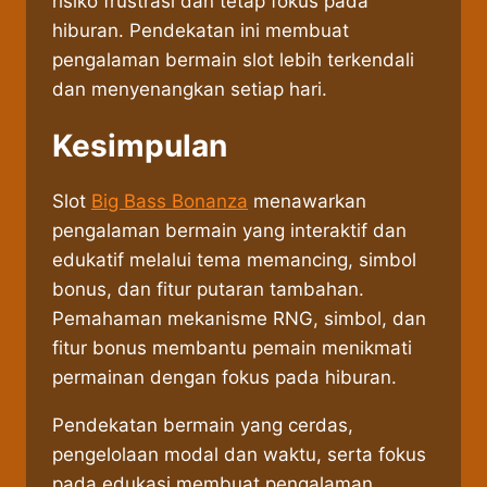
risiko frustrasi dan tetap fokus pada
hiburan. Pendekatan ini membuat
pengalaman bermain slot lebih terkendali
dan menyenangkan setiap hari.
Kesimpulan
Slot
Big Bass Bonanza
menawarkan
pengalaman bermain yang interaktif dan
edukatif melalui tema memancing, simbol
bonus, dan fitur putaran tambahan.
Pemahaman mekanisme RNG, simbol, dan
fitur bonus membantu pemain menikmati
permainan dengan fokus pada hiburan.
Pendekatan bermain yang cerdas,
pengelolaan modal dan waktu, serta fokus
pada edukasi membuat pengalaman