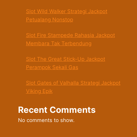
Slot Wild Walker Strategi Jackpot
Petualang Nonstop
Slot Fire Stampede Rahasia Jackpot
Membara Tak Terbendung
Slot The Great Stick-Up Jackpot
Perampok Sekali Gas
Slot Gates of Valhalla Strategi Jackpot
Viking Epik
Recent Comments
No comments to show.