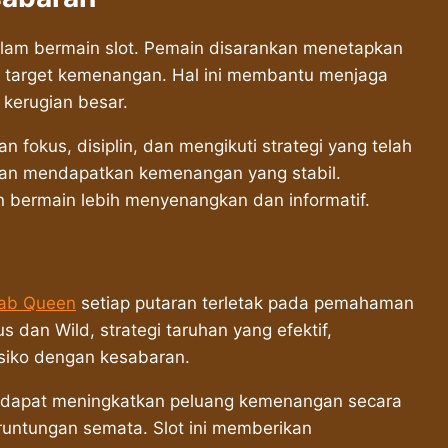
alam bermain slot. Pemain disarankan menetapkan
n target kemenangan. Hal ini membantu menjaga
 kerugian besar.
 fokus, disiplin, dan mengikuti strategi yang telah
an mendapatkan kemenangan yang stabil.
bermain lebih menyenangkan dan informatif.
rab Queen
setiap putaran terletak pada pemahaman
 dan Wild, strategi taruhan yang efektif,
siko dengan kesabaran.
 dapat meningkatkan peluang kemenangan secara
runtungan semata. Slot ini memberikan