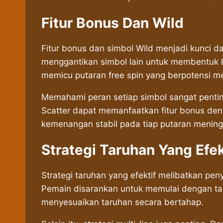
Fitur Bonus Dan Wild
Fitur bonus dan simbol Wild menjadi kunci 
menggantikan simbol lain untuk membentuk 
memicu putaran free spin yang berpotensi m
Memahami peran setiap simbol sangat penti
Scatter dapat memanfaatkan fitur bonus deng
kemenangan stabil pada tiap putaran mening
Strategi Taruhan Yang Efek
Strategi taruhan yang efektif melibatkan pen
Pemain disarankan untuk memulai dengan ta
menyesuaikan taruhan secara bertahap.