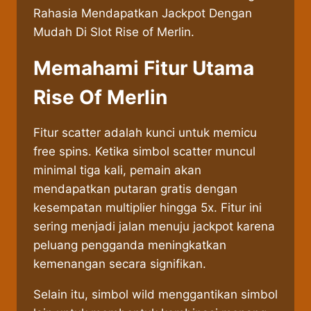
Rahasia Mendapatkan Jackpot Dengan
Mudah Di Slot Rise of Merlin.
Memahami Fitur Utama
Rise Of Merlin
Fitur scatter adalah kunci untuk memicu
free spins. Ketika simbol scatter muncul
minimal tiga kali, pemain akan
mendapatkan putaran gratis dengan
kesempatan multiplier hingga 5x. Fitur ini
sering menjadi jalan menuju jackpot karena
peluang pengganda meningkatkan
kemenangan secara signifikan.
Selain itu, simbol wild menggantikan simbol