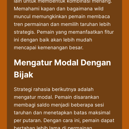
lain untuk membentuk kombinasi menang.
Memahami kapan dan bagaimana wild
muncul memungkinkan pemain membaca
tren permainan dan memilih taruhan lebih
strategis. Pemain yang memanfaatkan fitur
ini dengan baik akan lebih mudah
mencapai kemenangan besar.
Mengatur Modal Dengan
Bijak
Strategi rahasia berikutnya adalah
mengatur modal. Pemain disarankan
membagi saldo menjadi beberapa sesi
taruhan dan menetapkan batas maksimal
per putaran. Dengan cara ini, pemain dapat
bertahan lebih lama di permainan,