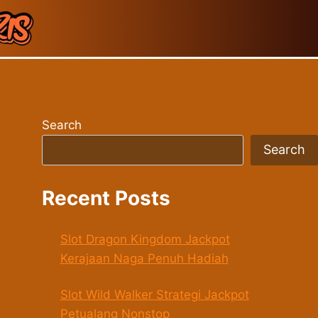
Search
Search
Recent Posts
Slot Dragon Kingdom Jackpot
Kerajaan Naga Penuh Hadiah
Slot Wild Walker Strategi Jackpot
Petualang Nonstop