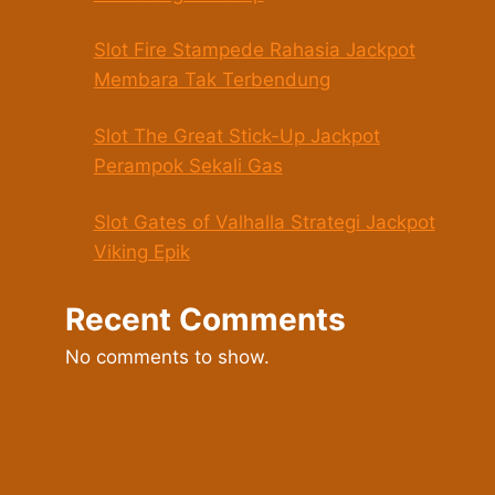
Slot Fire Stampede Rahasia Jackpot
Membara Tak Terbendung
Slot The Great Stick-Up Jackpot
Perampok Sekali Gas
Slot Gates of Valhalla Strategi Jackpot
Viking Epik
Recent Comments
No comments to show.