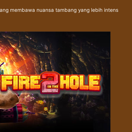
el yang membawa nuansa tambang yang lebih intens