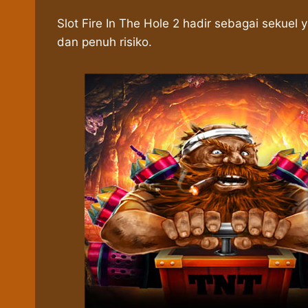
h
a
e
e
k
i
h
a
c
s
l
y
n
a
Slot Fire In The Hole 2 hadir sebagai seku
t
e
s
e
p
e
r
dan penuh risiko.
s
b
e
g
e
e
A
o
n
r
p
o
g
a
p
k
e
m
r