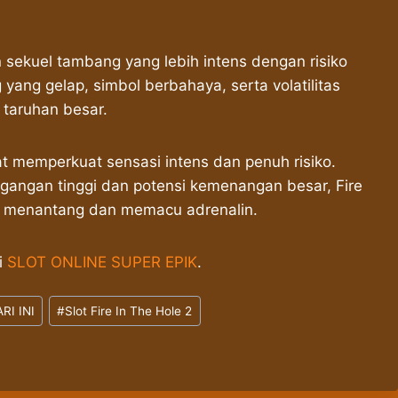
n sekuel tambang yang lebih intens dengan risiko
ang gelap, simbol berbahaya, serta volatilitas
 taruhan besar.
at memperkuat sensasi intens dan penuh risiko.
gangan tinggi dan potensi kemenangan besar, Fire
 menantang dan memacu adrenalin.
i
SLOT ONLINE SUPER EPIK
.
RI INI
#
Slot Fire In The Hole 2