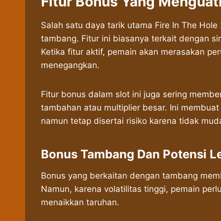
Fitur Bonus Yang Mengua
Salah satu daya tarik utama Fire In The Hol
tambang. Fitur ini biasanya terkait dengan s
Ketika fitur aktif, pemain akan merasakan p
menegangkan.
Fitur bonus dalam slot ini juga sering mem
tambahan atau multiplier besar. Ini membuat
namun tetap disertai risiko karena tidak mud
Bonus Tambang Dan Potensi 
Bonus yang berkaitan dengan tambang mem
Namun, karena volatilitas tinggi, pemain pe
menaikkan taruhan.