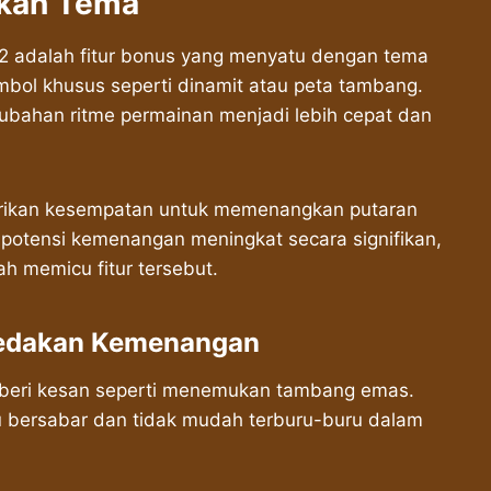
tkan Tema
e 2 adalah fitur bonus yang menyatu dengan tema
imbol khusus seperti dinamit atau peta tambang.
erubahan ritme permainan menjadi lebih cepat dan
berikan kesempatan untuk memenangkan putaran
 potensi kemenangan meningkat secara signifikan,
ah memicu fitur tersebut.
Ledakan Kemenangan
beri kesan seperti menemukan tambang emas.
rlu bersabar dan tidak mudah terburu-buru dalam