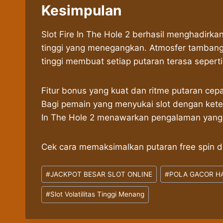
Kesimpulan
Slot Fire In The Hole 2 berhasil menghadirka
tinggi yang menegangkan. Atmosfer tambang y
tinggi membuat setiap putaran terasa seperti
Fitur bonus yang kuat dan ritme putaran cep
Bagi pemain yang menyukai slot dengan kete
In The Hole 2 menawarkan pengalaman yang
Cek cara memaksimalkan putaran free spin d
Post
#
JACKPOT BESAR SLOT ONLINE
#
POLA GACOR HA
Tags:
#
Slot Volatilitas Tinggi Menang