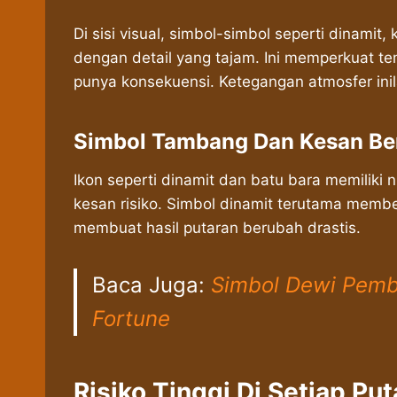
Di sisi visual, simbol-simbol seperti dinami
dengan detail yang tajam. Ini memperkuat 
punya konsekuensi. Ketegangan atmosfer ini
Simbol Tambang Dan Kesan Be
Ikon seperti dinamit dan batu bara memilik
kesan risiko. Simbol dinamit terutama membe
membuat hasil putaran berubah drastis.
Baca Juga:
Simbol Dewi Pemb
Fortune
Risiko Tinggi Di Setiap Pu