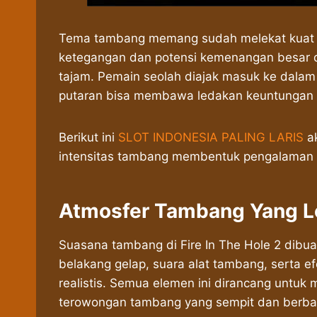
Tema tambang memang sudah melekat kuat pa
ketegangan dan potensi kemenangan besar dibu
tajam. Pemain seolah diajak masuk ke dalam
putaran bisa membawa ledakan keuntungan a
Berikut ini
SLOT INDONESIA PALING LARIS
ak
intensitas tambang membentuk pengalaman be
Atmosfer Tambang Yang L
Suasana tambang di Fire In The Hole 2 dibua
belakang gelap, suara alat tambang, serta
realistis. Semua elemen ini dirancang untuk
terowongan tambang yang sempit dan berba